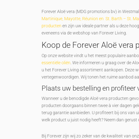
Forever Aloë vera (MDG promotions bv) in Westmall
Martinique, Mayotte, Réunion en St. Barth – St. M
producten
en zijn uw ideale partner als u deze hoo
eveneens via de webshop van Forever Living.
Koop de Forever Aloë vera 
Op onze website vindt u het meest populaire aan
essentiële oliën
. We informeren u graag over de Alo
u het Forever Living assortiment aankopen. Deze we
vertegenwoordigen. Wij tonen het ruime aanbod a
Plaats uw bestelling en profiteer 
Wanneer u de benodigde Aloë vera producten gevond
producten doorgaans binnen twee à vier dagen geleve
terug garantie aanbieden. U profiteert bij ons van 
welk product u juist nodig heeft? Neem dan gerust 
Bij Forever zijn wij zo zeker van de kwaliteit van o