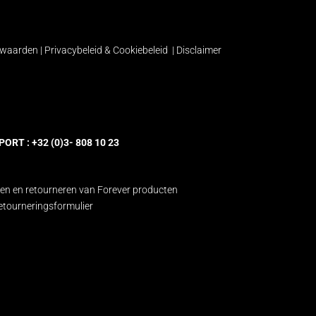
rwaarden
|
Privacybeleid & Cookiebeleid
|
Disclaimer
RT : +32 (0)3- 808 10 23
n en retourneren van Forever producten
etourneringsformulier