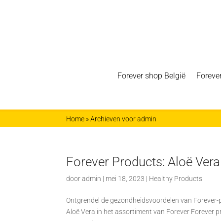
Forever shop België
Foreve
Home
»
Archieven voor admin
Forever Products: Aloë Vera 
door
admin
|
mei 18, 2023
|
Healthy Products
Ontgrendel de gezondheidsvoordelen van Forever-pro
Aloë Vera in het assortiment van Forever Forever p