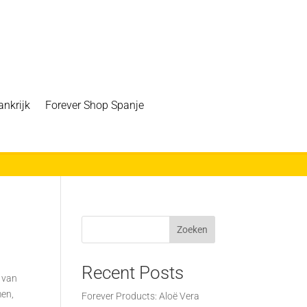
ankrijk
Forever Shop Spanje
Zoeken
Recent Posts
t van
men,
Forever Products: Aloë Vera