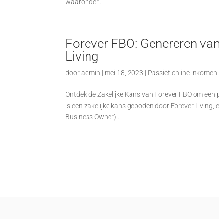
waaronder...
Forever FBO: Genereren van
Living
door
admin
|
mei 18, 2023
|
Passief online inkomen
Ontdek de Zakelijke Kans van Forever FBO om een 
is een zakelijke kans geboden door Forever Living, 
Business Owner)...