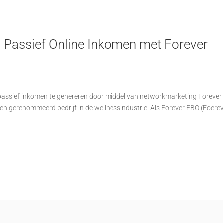
 Passief Online Inkomen met Forever
passief inkomen te genereren door middel van networkmarketing Foreve
een gerenommeerd bedrijf in de wellnessindustrie. Als Forever FBO (Foere