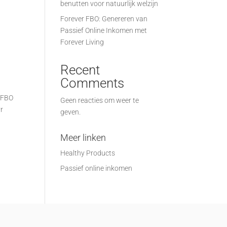
benutten voor natuurlijk welzijn
Forever FBO: Genereren van
Passief Online Inkomen met
Forever Living
Recent
Comments
r FBO
Geen reacties om weer te
vr
geven.
Meer linken
Healthy Products
Passief online inkomen