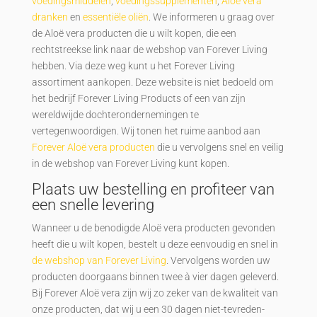
voedingsmiddelen
,
voedingssupplementen
,
Aloë vera
dranken
en
essentiële oliën
. We informeren u graag over
de Aloë vera producten die u wilt kopen, die een
rechtstreekse link naar de webshop van Forever Living
hebben. Via deze weg kunt u het Forever Living
assortiment aankopen. Deze website is niet bedoeld om
het bedrijf Forever Living Products of een van zijn
wereldwijde dochterondernemingen te
vertegenwoordigen. Wij tonen het ruime aanbod aan
Forever Aloë vera producten
die u vervolgens snel en veilig
in de webshop van Forever Living kunt kopen.
Plaats uw bestelling en profiteer van
een snelle levering
Wanneer u de benodigde Aloë vera producten gevonden
heeft die u wilt kopen, bestelt u deze eenvoudig en snel in
de webshop van Forever Living
. Vervolgens worden uw
producten doorgaans binnen twee à vier dagen geleverd.
Bij Forever Aloë vera zijn wij zo zeker van de kwaliteit van
onze producten, dat wij u een 30 dagen niet-tevreden-