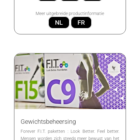
Meer uitgebreide productinformatie
NL
FR
Gewichtsbeheersing
Forever F.I.T. paketten : Look Better. Feel better.
Mensen worden zich steeds meer bewust van het