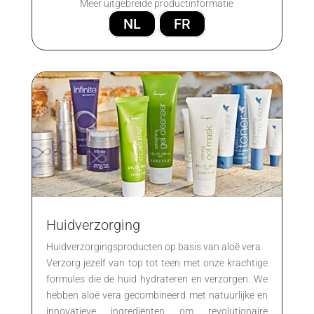
Meer uitgebreide productinformatie
NL
FR
Huidverzorging
Huidverzorgingsproducten op basis van aloë vera.
Verzorg jezelf van top tot teen met onze krachtige
formules die de huid hydrateren en verzorgen. We
hebben aloë vera gecombineerd met natuurlijke en
innovatieve ingrediënten om revolutionaire