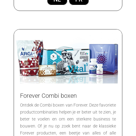
Forever Combi boxen
Ontdek de Combi boxen van Forever. Deze favoriete
productcombinaties helpen je er beter uit te zien, je
beter te voelen en om een sterkere business te
bouwen. Of je nu op zoek bent naar de klassieke
Forever producten, een beetje van alles of alle