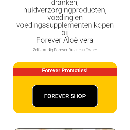
dranken,
huidverzorgingproducten,
voeding en
voedingssupplementen kopen
bij
Forever Aloë vera
Zelfstandig Forever Business Owner
Forever Promoties!
FOREVER SHOP