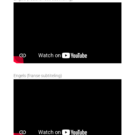
Engels (franse subtiteling)