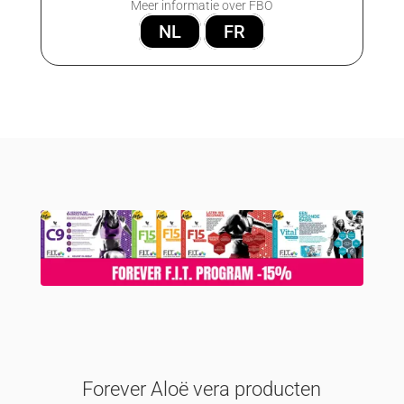
Meer informatie over FBO
NL
FR
Forever Aloë vera producten