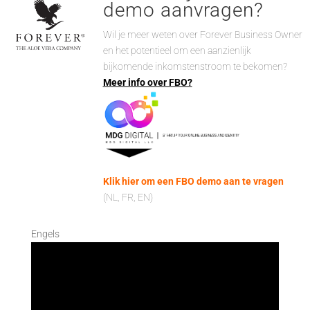
demo aanvragen?
Wil je meer weten over Forever Business Owner
en het potentieel om een aanzienlijk
bijkomende inkomstenstroom te bekomen?
Meer info over FBO?
Klik hier om een FBO demo aan te vragen
(NL, FR, EN)
Engels