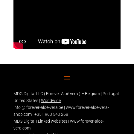
MDG Digital LLC ( Forever Aloë vera ) – Belgium | Portugal |
United States |
Worldwide
info @ forever-aloe-vera.be |
www.forever-aloe-vera-
shop.com
| +351 963 540 268
MDG Digital
|
Linked websites
|
www.forever-aloe-
vera.com