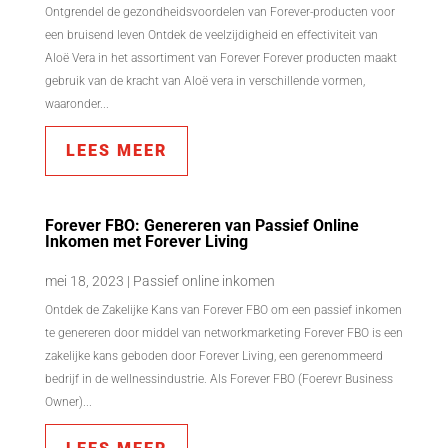
Ontgrendel de gezondheidsvoordelen van Forever-producten voor
een bruisend leven Ontdek de veelzijdigheid en effectiviteit van
Aloë Vera in het assortiment van Forever Forever producten maakt
gebruik van de kracht van Aloë vera in verschillende vormen,
waaronder...
LEES MEER
Forever FBO: Genereren van Passief Online
Inkomen met Forever Living
mei 18, 2023
|
Passief online inkomen
Ontdek de Zakelijke Kans van Forever FBO om een passief inkomen
te genereren door middel van networkmarketing Forever FBO is een
zakelijke kans geboden door Forever Living, een gerenommeerd
bedrijf in de wellnessindustrie. Als Forever FBO (Foerevr Business
Owner)...