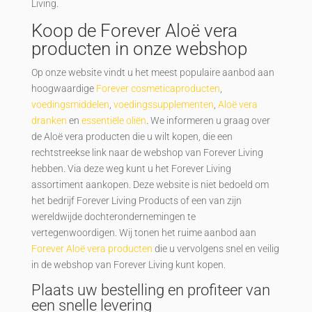
Living.
Koop de Forever Aloë vera
producten in onze webshop
Op onze website vindt u het meest populaire aanbod aan
hoogwaardige
Forever cosmeticaproducten
,
voedingsmiddelen
,
voedingssupplementen
,
Aloë vera
dranken
en
essentiële oliën
. We informeren u graag over
de Aloë vera producten die u wilt kopen, die een
rechtstreekse link naar de webshop van Forever Living
hebben. Via deze weg kunt u het Forever Living
assortiment aankopen. Deze website is niet bedoeld om
het bedrijf Forever Living Products of een van zijn
wereldwijde dochterondernemingen te
vertegenwoordigen. Wij tonen het ruime aanbod aan
Forever Aloë vera producten
die u vervolgens snel en veilig
in de webshop van Forever Living kunt kopen.
Plaats uw bestelling en profiteer van
een snelle levering