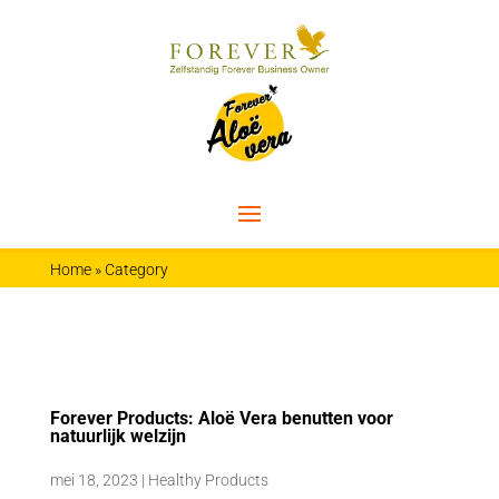
Home
»
Category
Forever Products: Aloë Vera benutten voor
natuurlijk welzijn
mei 18, 2023
|
Healthy Products