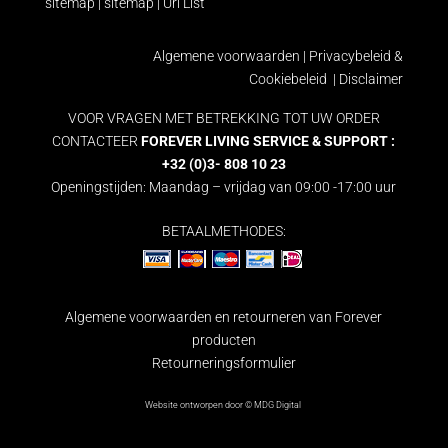
sitemap
|
sitemap
|
Url List
Algemene voorwaarden
|
Privacybeleid &
Cookiebeleid
|
Disclaimer
VOOR VRAGEN MET BETREKKING TOT UW ORDER
CONTACTEER
FOREVER LIVING SERVICE & SUPPORT :
+32 (0)3- 808 10 23
Openingstijden: Maandag – vrijdag van 09:00 -17:00 uur
BETAALMETHODES:
Algemene voorwaarden en retourneren van Forever
producten
Retourneringsformulier
Website ontworpen door ©
MDG Digital