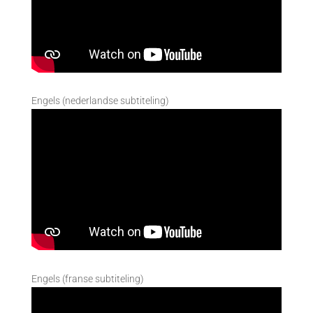
Engels (nederlandse subtiteling)
Engels (franse subtiteling)