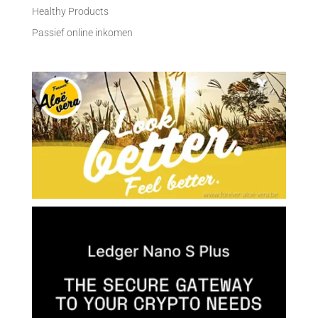
Healthy Products
Passief online inkomen